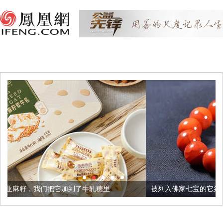
加到了牛轧糖里
被列入佛家七宝的它到底有多美？