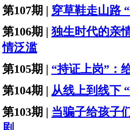
第107期 |
穿草鞋走山路 
第106期 |
独生时代的亲
情泛滥
第105期 |
“持证上岗”：
第104期 |
从线上到线下 
第103期 |
当骗子给孩子们
剧