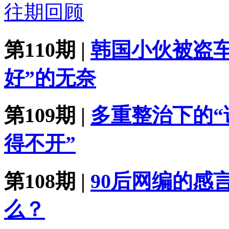
往期回顾
第110期 |
韩国小伙被盗
好”的无奈
第109期 |
多重整治下的“
得不开”
第108期 |
90后网编的感
么？