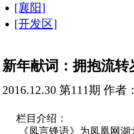
[襄阳]
[开发区]
新年献词：拥抱流转
2016.12.30 第111期 
栏目介绍：
《凤言锋语》为凤凰网湖北