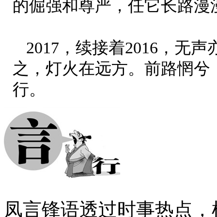
的倔强和尊严，任它长路漫
2017，续接着2016，
之，灯火在远方。前路惘兮
行。
凤言锋语透过时事热点，