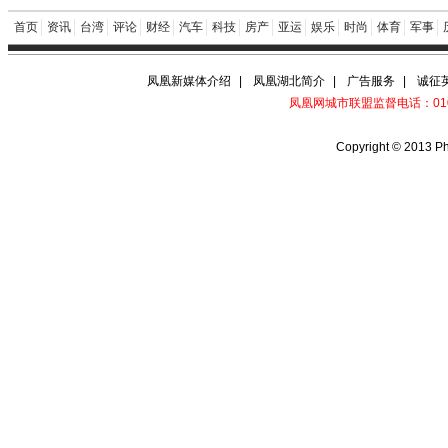
首页
资讯
台湾
评论
财经
汽车
科技
房产
亚运
娱乐
时尚
体育
军事
凤凰新媒体介绍
|
凤凰湖北简介
|
广告服务
|
诚征
凤凰网城市联盟监督电话：010-6
Copyright © 2013 Ph