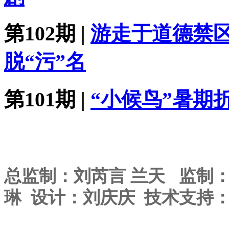
第102期 |
游走于道德禁区
脱“污”名
第101期 |
“小候鸟”暑期
总监制：刘芮言 兰天 监制：
琳 设计：刘庆庆 技术支持