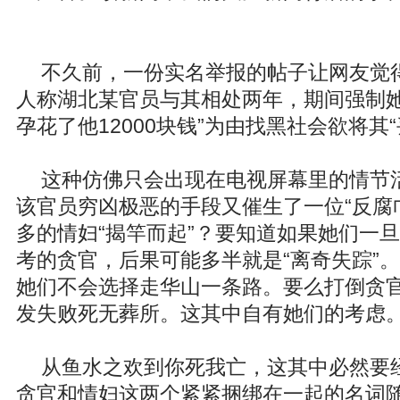
不久前，一份实名举报的帖子让网友觉得
人称湖北某官员与其相处两年，期间强制她
孕花了他12000块钱”为由找黑社会欲将其
这种仿佛只会出现在电视屏幕里的情节
该官员穷凶极恶的手段又催生了一位“反腐
多的情妇“揭竿而起”？要知道如果她们一
考的贪官，后果可能多半就是“离奇失踪”
她们不会选择走华山一条路。要么打倒贪
发失败死无葬所。这其中自有她们的考虑
从鱼水之欢到你死我亡，这其中必然要
贪官和情妇这两个紧紧捆绑在一起的名词