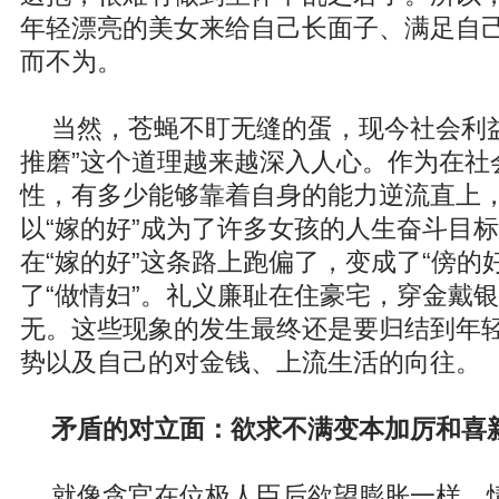
年轻漂亮的美女来给自己长面子、满足自
而不为。
当然，苍蝇不盯无缝的蛋，现今社会利
推磨”这个道理越来越深入人心。作为在社
性，有多少能够靠着自身的能力逆流直上
以“嫁的好”成为了许多女孩的人生奋斗目
在“嫁的好”这条路上跑偏了，变成了“傍的好
了“做情妇”。礼义廉耻在住豪宅，穿金戴
无。这些现象的发生最终还是要归结到年
势以及自己的对金钱、上流生活的向往。
矛盾的对立面：欲求不满变本加厉和喜
就像贪官在位极人臣后欲望膨胀一样，