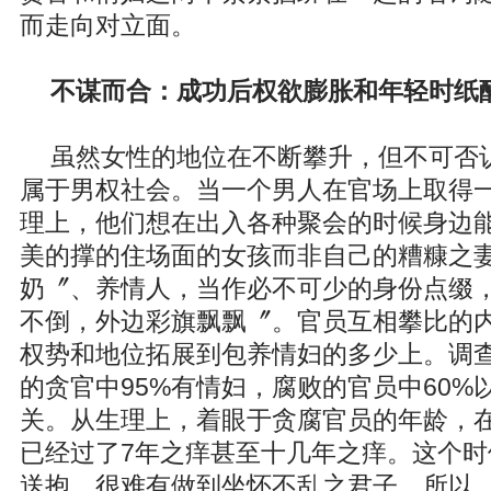
而走向对立面。
不谋而合：成功后权欲膨胀和年轻时纸
虽然女性的地位在不断攀升，但不可否
属于男权社会。当一个男人在官场上取得
理上，他们想在出入各种聚会的时候身边
美的撑的住场面的女孩而非自己的糟糠之
奶〞、养情人，当作必不可少的身份点缀
不倒，外边彩旗飘飘〞。官员互相攀比的
权势和地位拓展到包养情妇的多少上。调
的贪官中95%有情妇，腐败的官员中60%
关。从生理上，着眼于贪腐官员的年龄，
已经过了7年之痒甚至十几年之痒。这个
送抱，很难有做到坐怀不乱之君子。所以