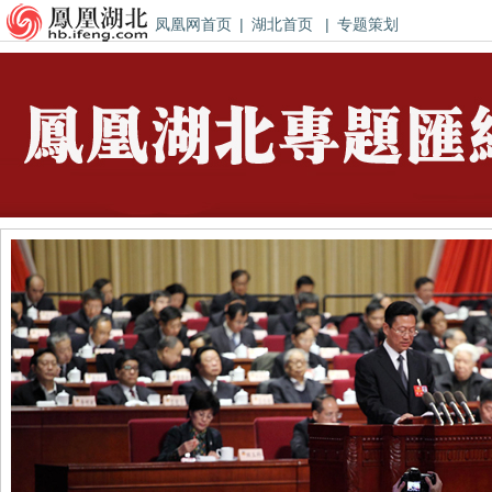
凤凰网首页
|
湖北首页
|
专题策划