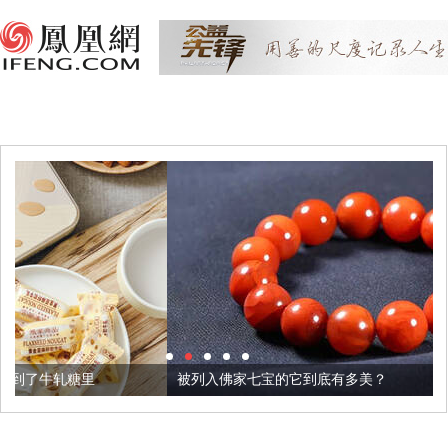
被列入佛家七宝的它到底有多美？